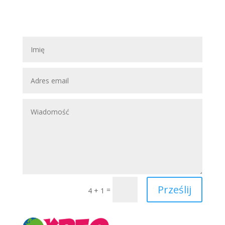
Prześlij
=
4 + 1