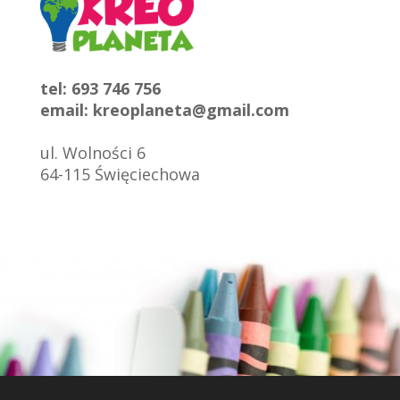
tel: 693 746 756
email:
kreoplaneta@gmail.com
ul. Wolności 6
64-115 Święciechowa