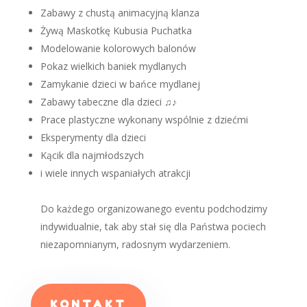
Zabawy z chustą animacyjną klanza
Żywą Maskotkę Kubusia Puchatka
Modelowanie kolorowych balonów
Pokaz wielkich baniek mydlanych
Zamykanie dzieci w bańce mydlanej
Zabawy tabeczne dla dzieci ♫♪
Prace plastyczne wykonany wspólnie z dziećmi
Eksperymenty dla dzieci
Kącik dla najmłodszych
i wiele innych wspaniałych atrakcji
Do każdego organizowanego eventu podchodzimy
indywidualnie, tak aby stał się dla Państwa pociech
niezapomnianym, radosnym wydarzeniem.
KONTAKT