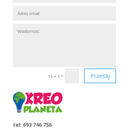
Prześlij
=
15 + 1
tel: 693 746 756